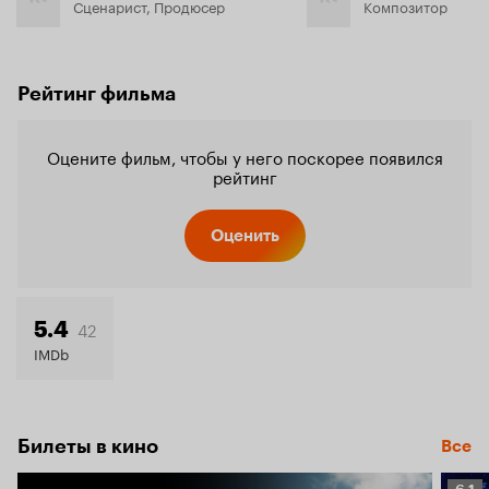
Сценарист, Продюсер
Композитор
Рейтинг фильма
Оцените фильм, чтобы у него поскорее появился
рейтинг
Оценить
42
5.4
IMDb
Билеты в кино
Все
Рейт