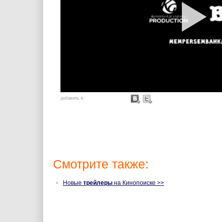
добавить в:
Смотрите также:
Новые
трейлеры
на Кинопоиске >>