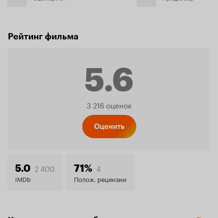
Рейтинг фильма
5.6
Рейтинг
3 216 оценок
Кинопо
Оценить
5.6
2 400
4
5.0
71%
IMDb
Полож. рецензии