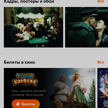
Кадры, постеры и обои
Все
Билеты в кино
Все
Гарик Харламов, Дмитрий
Журавлев, Мила Ершова
Билеты