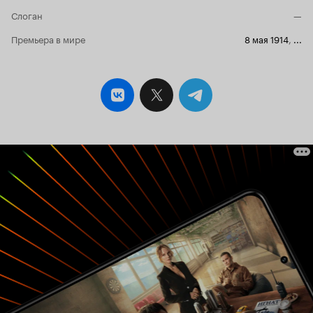
Слоган
—
Премьера в мире
8 мая 1914
,
...