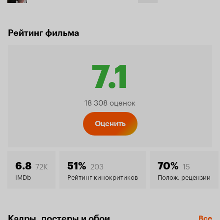
Рейтинг фильма
7.1
Рейтин
18 308 оценок
Кинопо
Оценить
7.1
72K
203
15
6.8
51%
70%
IMDb
Рейтинг кинокритиков
Полож. рецензии
Кадры, постеры и обои
Все