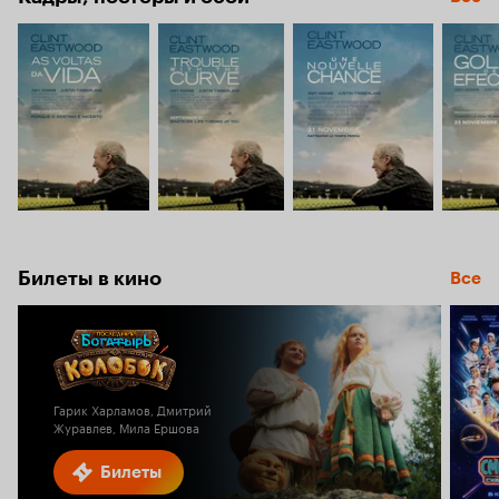
Билеты в кино
Все
Гарик Харламов, Дмитрий
Журавлев, Мила Ершова
Билеты