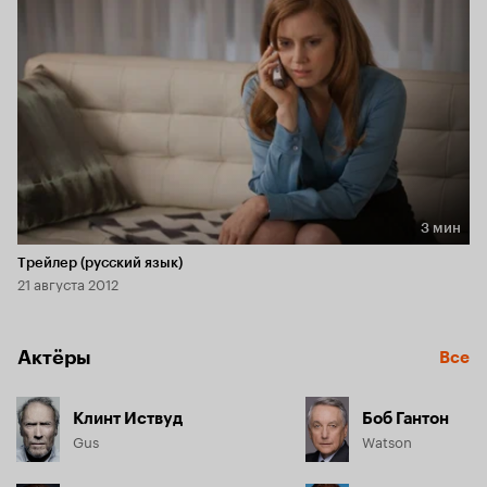
3 мин
Длительность 3 мин
Трейлер (русский язык)
21 августа 2012
Актёры
Все
Клинт Иствуд
Боб Гантон
Gus
Watson