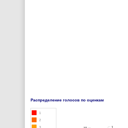
Распределение голосов по оценкам
1
2
3
1
10