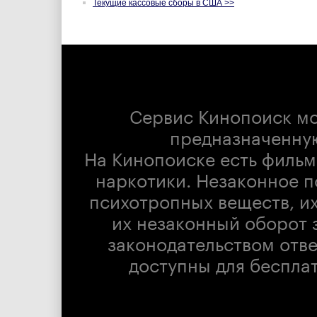
Текущие кассовые сборы в США >>
Сервис Кинопоиск м
предназначенну
На Кинопоиске есть фильм
наркотики. Незаконное п
психотропных веществ, их
их незаконный оборот 
законодательством отв
доступны для беспла