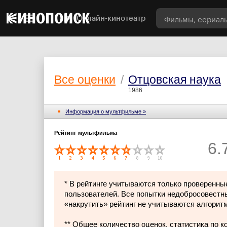
Онлайн-кинотеатр
Все оценки
/
Отцовская наука
1986
Информация о мультфильме »
Рейтинг мультфильма
6.
* В рейтинге учитываются только проверенны
пользователей. Все попытки недобросовестн
«накрутить» рейтинг не учитываются алгорит
** Общее количество оценок, статистика по 