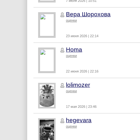
7 июля 2026 | 10:51
Вера Шорохова
оценки
23 июня 2026 | 22:14
Homa
оценки
22 июня 2026 | 22:16
lolimozer
оценки
17 мая 2026 | 23:46
hegevara
оценки