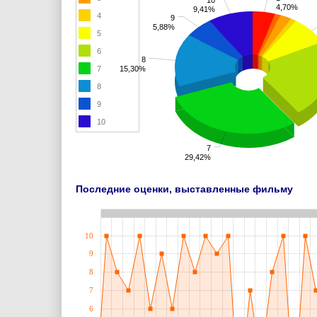
4,70%
9,41%
4
9
5,88%
5
6
8
7
15,30%
8
9
10
7
29,42%
Последние оценки, выставленные фильму
10
9
8
7
6