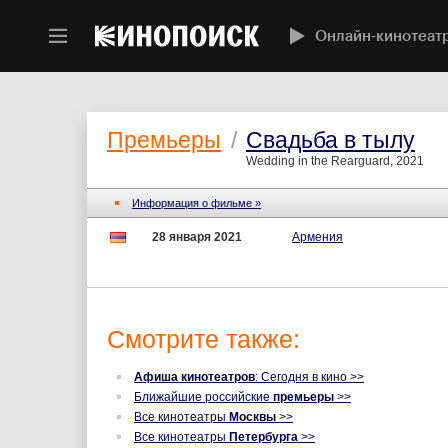
Онлайн-кинотеат
Премьеры
/
Свадьба в тылу
Wedding in the Rearguard, 2021
Информация о фильме »
28 января 2021
Армения
Смотрите также:
Афиша кинотеатров
: Сегодня в кино >>
Ближайшие российские
премьеры
>>
Все кинотеатры
Москвы
>>
Все кинотеатры
Петербурга
>>