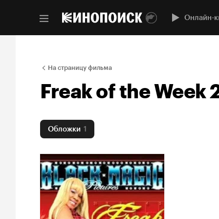
Онлайн-к
На страницу фильма
Freak of the Week 
Обложки
1