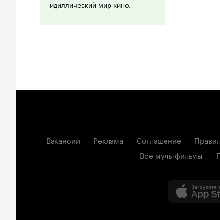
идиллический мир кино.
Вакансии
Реклама
Соглашение
Правил
Все мультфильмы