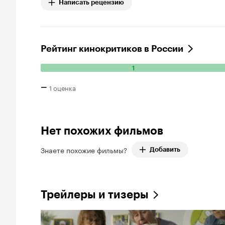
Написать рецензию
Рейтинг кинокритиков в России
1
Количество положительных оценок: 1.
–
1 оценка
Нет похожих фильмов
Знаете похожие фильмы?
Добавить
Трейлеры и тизеры