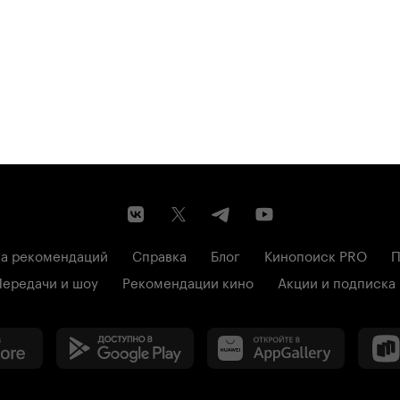
а рекомендаций
Справка
Блог
Кинопоиск PRO
П
Передачи и шоу
Рекомендации кино
Акции и подписка