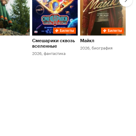
Билеты
Билеты
Смешарики сквозь
Майкл
Зл
вселенные
мер
2026, биография
2026, фантастика
202