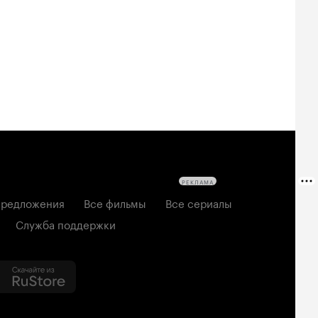
РЕКЛАМА
редложения
Все фильмы
Все сериалы
Служба поддержки