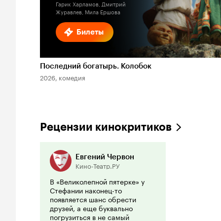
Гарик Харламов, Дмитрий
Журавлев, Мила Ершова
Билеты
Последний богатырь. Колобок
2026, комедия
Рецензии кинокритиков
Евгений Червон
Кино-Театр.РУ
В «Великолепной пятерке» у
Стефании наконец-то
появляется шанс обрести
друзей, а еще буквально
погрузиться в не самый