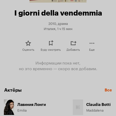
I giorni della vendemmia
2010, драма
Италия, 1 ч 15 мин
Оценить
Буду смотреть
Добавить
Еще
Информации пока нет,
но это временно — скоро все добавим.
Актёры
Все
Лавиния Лонги
Claudia Botti
Emilia
Maddalena