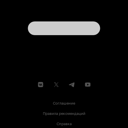
Соглашение
Правила рекомендаций
Справка