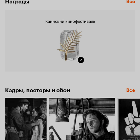
Награды
Все
Каннский кинофестиваль
2
Кадры, постеры и обои
Все