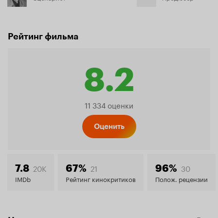
Рейтинг фильма
8.2
Рейтинг
11 334 оценки
Кинопо
Оценить
8.2
20K
21
30
7.8
67%
96%
IMDb
Рейтинг кинокритиков
Полож. рецензии