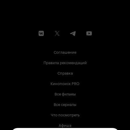
Соглашение
Правила рекомендаций
Справка
Кинопоиск PRO
Все фильмы
Все сериалы
Что посмотреть
Афиша