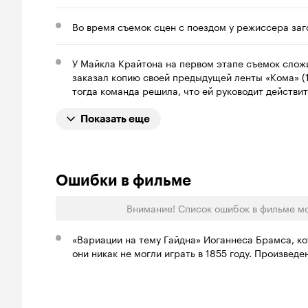
Во время съемок сцен с поездом у режиссера заг
У Майкла Крайтона на первом этапе съемок сложи
заказал копию своей предыдущей ленты «Кома» (1
тогда команда решила, что ей руководит действи
Показать еще
Ошибки в фильме
Внимание! Список ошибок в фильме м
«Вариации на тему Гайдна» Иоганнеса Брамса, к
они никак не могли играть в 1855 году. Произве