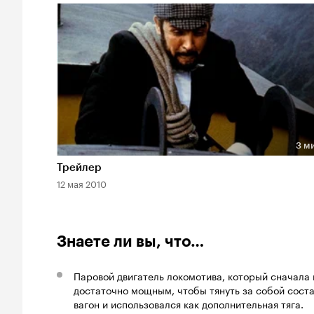
3 м
Длительность 3 мин
Трейлер
12 мая 2010
Знаете ли вы, что…
Паровой двигатель локомотива, который сначала 
достаточно мощным, чтобы тянуть за собой сост
вагон и использовался как дополнительная тяга.