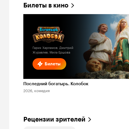
Билеты в кино
Гарик Харламов, Дмитрий
Журавлев, Мила Ершова
Билеты
Последний богатырь. Колобок
2026, комедия
Рецензии зрителей