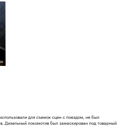
ин
использовали для съемок сцен с поездом, не был
ав. Дизельный локомотив был замаскирован под товарный