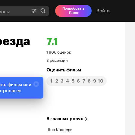
Попробовать
Войти
Плюс
оезда
7.1
Рейтинг
1 906 оценок
3 рецензии
Кинопоиска
Оценить фильм
7.1
1
2
3
4
5
6
7
8
9
10
ить фильм или
отренным
В главных ролях
Шон Коннери