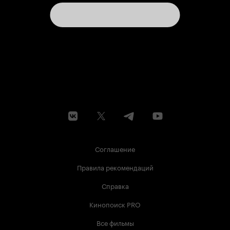
Соглашение
Правила рекомендаций
Справка
Кинопоиск PRO
Все фильмы