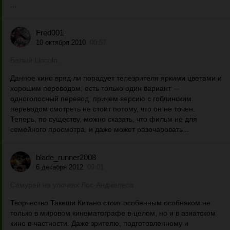
...
Fred001
10 октября 2010
00:57
Белый Lincoln.
Данное кино вряд ли порадует телезрителя яркими цветами и
хорошим переводом, есть только один вариант —
одноголосный перевод, причем версию с гоблинским
переводом смотреть не стоит потому, что он не точен.
Теперь, по существу, можно сказать, что фильм не для
семейного просмотра, и даже может разочаровать...
blade_runner2008
6 декабря 2012
09:01
Самурай на улочках Лос-Анджелеса
Творчество Такеши Китано стоит особенным особняком не
только в мировом кинематографе в-целом, но и в азиатском
кино в-частности. Даже зрителю, подготовленному и