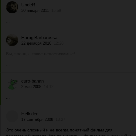
UndeR
30 января 2011
15:59
...
HarugiBarbarossa
22 декабря 2010
12:28
Вы, японцы, такие непостижимые!
...
euro-banan
2 мая 2008
14:12
...
Hellrider
17 сентября 2008
18:27
Это очень сложный и не всегда понятный фильм для