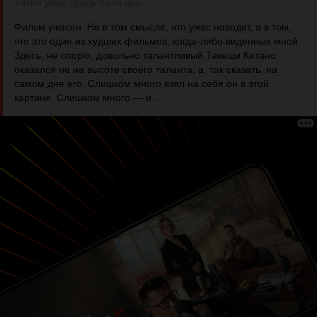
Тихий ужас средь бела дня.
Фильм ужасен. Не в том смысле, что ужас наводит, а в том,
что это один из худших фильмов, когда-либо виденных мной.
Здесь, не спорю, довольно талантливый Такеши Китано
оказался не на высоте своего таланта, а, так сказать, на
самом дне его. Слишком много взял на себя он в этой
картине. Слишком много — и...