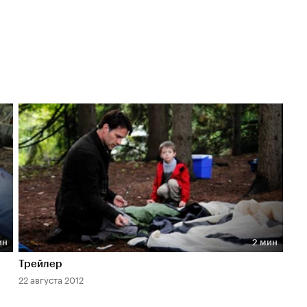
ин
2 мин
Длительность 2 мин
Трейлер
22 августа 2012