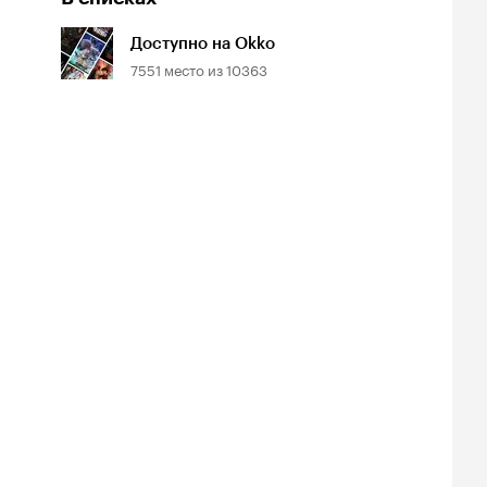
Доступно на Okko
7551
место из
10363