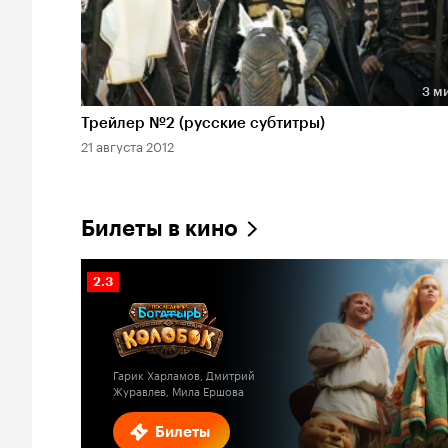
3 м
Длительность 3 мин
Трейлер №2 (русские субтитры)
21 августа 2012
Билеты в кино
Рейтинг
2.3
Кинопоиска
2.3
Гарик Харламов, Дмитрий
Журавлев, Мила Ершова
Билеты