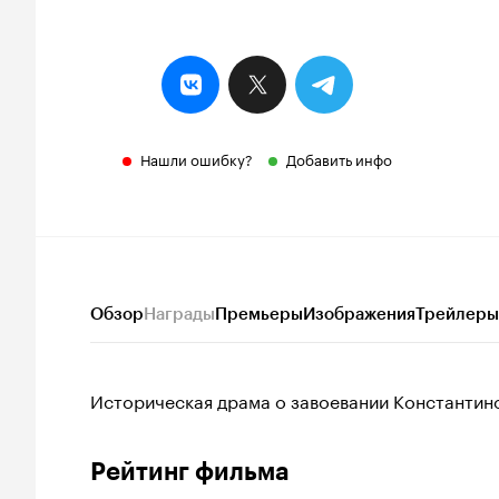
Нашли ошибку?
Добавить инфо
Обзор
Награды
Премьеры
Изображения
Трейлеры
Историческая драма о завоевании Константин
Рейтинг фильма