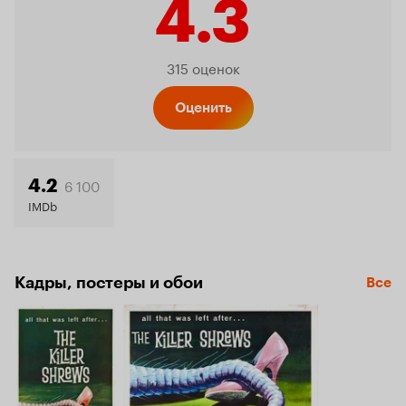
4.3
Рейтинг
315 оценок
Кинопо
Оценить
4.3
6 100
4.2
IMDb
Кадры, постеры и обои
Все