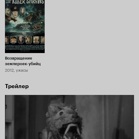
Возвращение
землероек-убийц
2012, ужасы
Трейлер