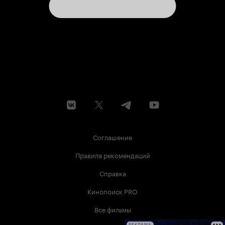
Соглашение
Правила рекомендаций
Справка
Кинопоиск PRO
Все фильмы
РЕКЛАМА