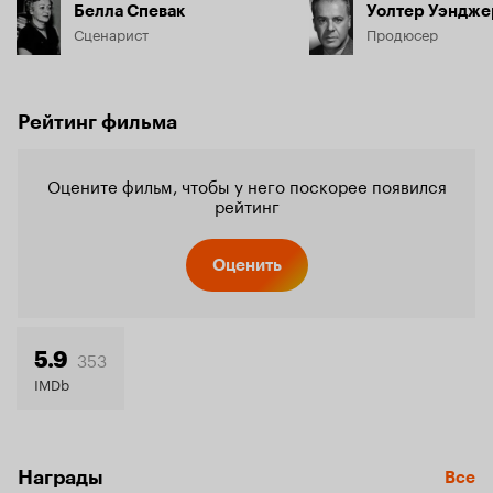
Белла Спевак
Уолтер Уэндже
Сценарист
Продюсер
Рейтинг фильма
Оцените фильм, чтобы у него поскорее появился
рейтинг
Оценить
353
5.9
IMDb
Награды
Все