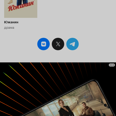
Южанин
драма