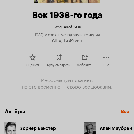
Вок 1938-го года
Vogues of 1938
1937, мюзикл, мелодрама, комедия
США, 1 ч 49 мин
Оценить
Буду смотреть
Добавить
Еще
Информации пока нет,
но это временно — скоро все добавим.
Актёры
Все
Уорнер Бакстер
Алан Маубрэй