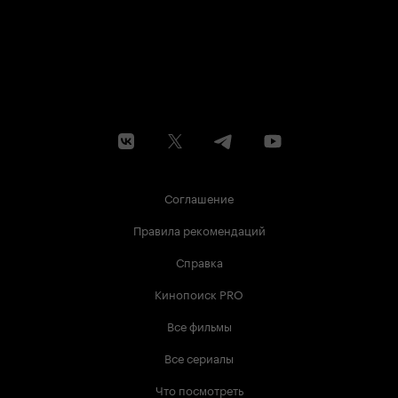
Соглашение
Правила рекомендаций
Справка
Кинопоиск PRO
Все фильмы
Все сериалы
Что посмотреть