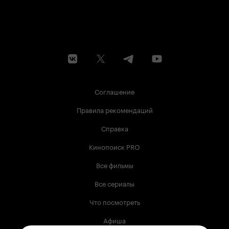
Соглашение
Правила рекомендаций
Справка
Кинопоиск PRO
Все фильмы
Все сериалы
Что посмотреть
Афиша