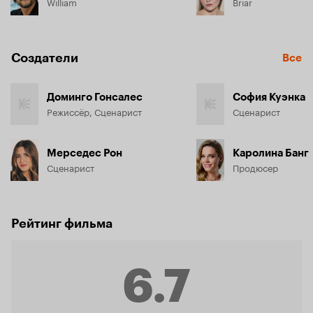
William
Briar
Создатели
Все
Доминго Гонсалес
София Куэнка
Режиссёр, Сценарист
Сценарист
Мерседес Рон
Каролина Банг
Сценарист
Продюсер
Рейтинг фильма
6.7