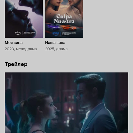
Моя вина
Наша вина
2023, мелодрама
2025, драма
Трейлер