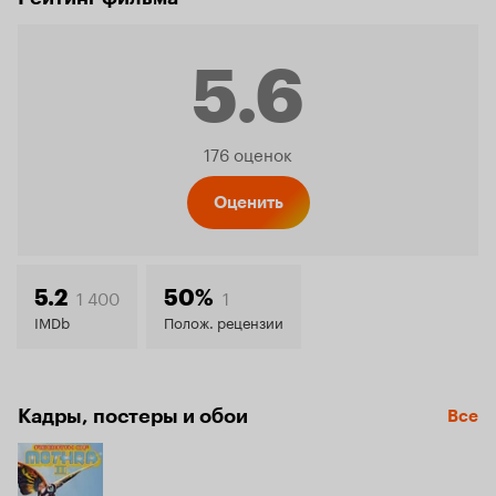
5.6
Рейтинг
176 оценок
Кинопо
Оценить
5.6
1 400
1
5.2
50%
IMDb
Полож. рецензии
Кадры, постеры и обои
Все