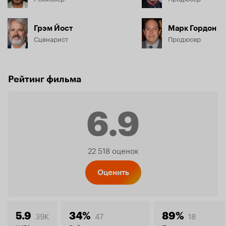
Грэм Йост
Марк Гордон
Сценарист
Продюсер
Рейтинг фильма
6.9
Рейтинг
22 518 оценок
Кинопо
Оценить
39K
47
18
5.9
34%
89%