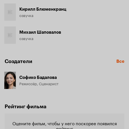
Кирилл Блюменкранц
озвучка
Михаил Шаповалов
озвучка
Создатели
Все
Софико Бадалова
Режиссёр, Сценарист
Рейтинг фильма
Оцените фильм, чтобы у него поскорее появился
рейтинг