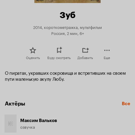
Зуб
2014, короткометражка, мультфильм
Россия, 2 мин, 6+
Оценить
Буду смотреть
Добавить
Еще
О пиратах, укравших сокровища и встретивших на своем 
пути маленькую акулу Любу.
Актёры
Все
Максим Вальков
озвучка