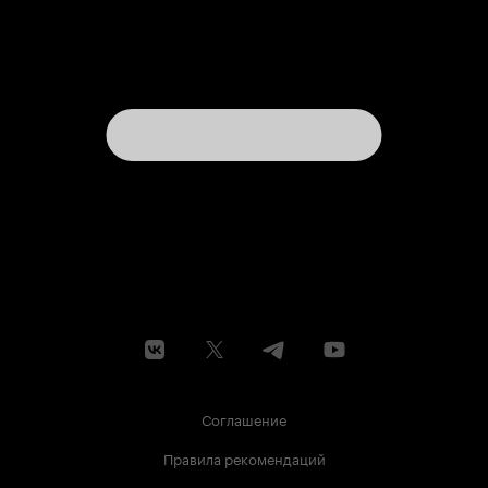
Соглашение
Правила рекомендаций