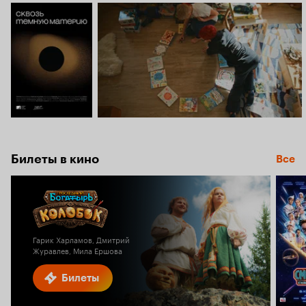
Билеты в кино
Все
Гарик Харламов, Дмитрий
Журавлев, Мила Ершова
Билеты