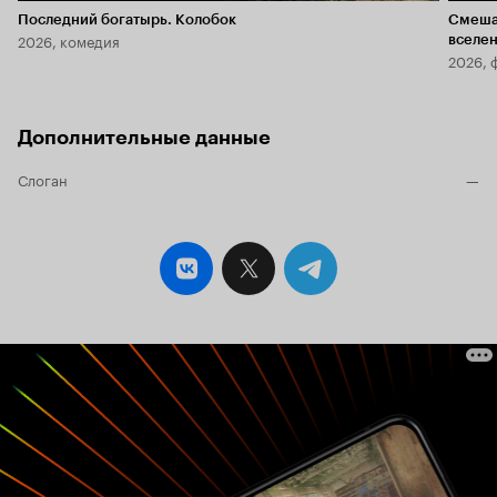
Последний богатырь. Колобок
Смеша
2026, комедия
вселе
2026, 
Дополнительные данные
Слоган
—