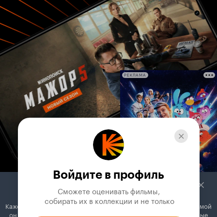
РЕКЛАМА
Войдите в профиль
Сможете оценивать фильмы,

 собирать их в коллекции и не только
Кажется, вы используете блокировщик рекламы. Вместе с рекламой
он может отключать постеры, папки с фильмами и другие важные