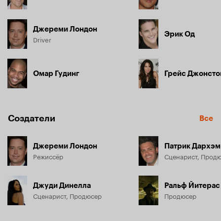
Джереми Лондон
Эрик Од
Driver
Омар Гудинг
Грейс Джонсто
Создатели
Все
Джереми Лондон
Патрик Дархэм
Режиссёр
Сценарист, Прод
Джуди Динелла
Ральф Йитерас
Сценарист, Продюсер
Продюсер