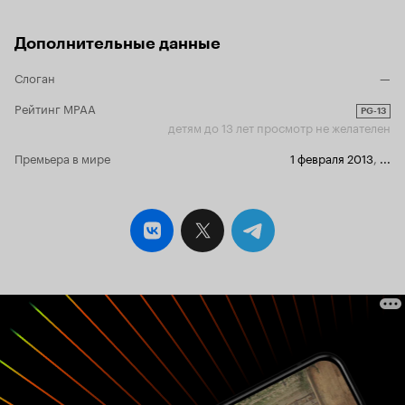
Дополнительные данные
Слоган
—
Рейтинг MPAA
PG-13
детям до 13 лет просмотр не желателен
Премьера в мире
1 февраля 2013
,
...