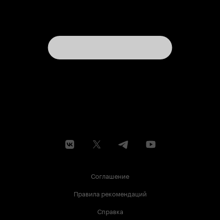
Соглашение
Правила рекомендаций
Справка