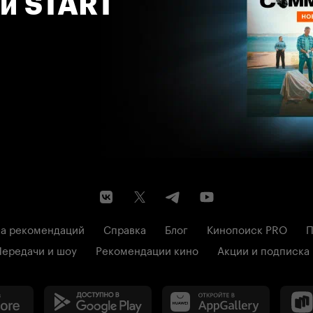
 и START
а рекомендаций
Справка
Блог
Кинопоиск PRO
П
Передачи и шоу
Рекомендации кино
Акции и подписка