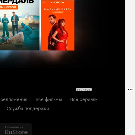
РЕКЛАМА
редложения
Все фильмы
Все сериалы
Служба поддержки