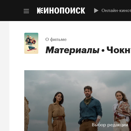
Онлайн-кино
О фильме
Материалы
Чокн
Выбор редакции