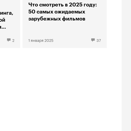
Что смотреть в 2025 году:
50 самых ожидаемых
инга,
зарубежных фильмов
ой
я
2
1 января 2025
37