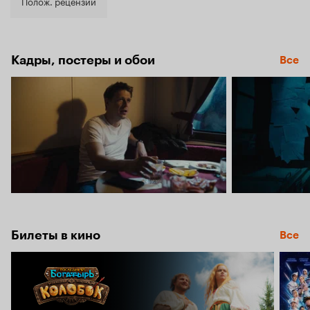
7.0
Полож. рецензии
Кадры, постеры и обои
Все
Билеты в кино
Все