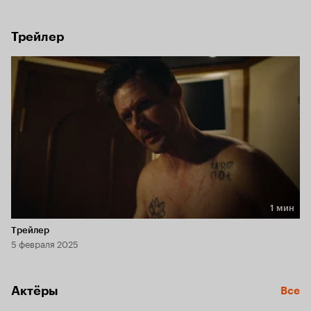
превращается для Ивана в испытание, он понимает, что у 
него нет никаких шансов.
Трейлер
1 мин
Длительность 1 мин
Трейлер
5 февраля 2025
Актёры
Все