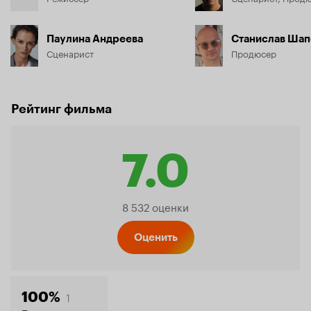
Паулина Андреева
Станислав Шап
Сценарист
Продюсер
Рейтинг фильма
7.0
Рейтинг
8 532 оценки
Кинопо
Оценить
1
100%