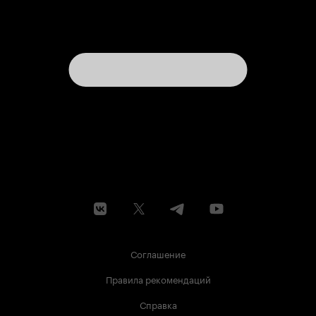
Соглашение
Правила рекомендаций
Справка