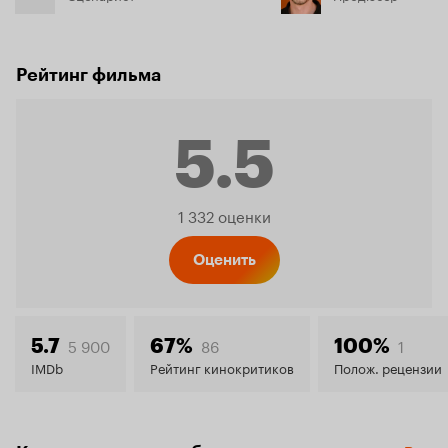
Рейтинг фильма
5.5
Рейтинг
1 332 оценки
Кинопо
Оценить
5.5
5 900
86
1
5.7
67%
100%
IMDb
Рейтинг кинокритиков
Полож. рецензии