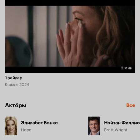
2 мин
Длительность 2 мин
Трейлер
9 июля 2024
Актёры
Все
Элизабет Бэнкс
Нэйтан Филлио
Hope
Brett Wright