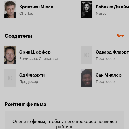
Кристиан Мюло
Ребекка Джей
Charles
Nurse
Создатели
Все
Эрик Шеффер
Эдвард Флаэрт
Режиссёр, Сценарист
Продюсер
Эд Флаэрти
Зак Миллер
Продюсер
Продюсер
Рейтинг фильма
Оцените фильм, чтобы у него поскорее появился
рейтинг