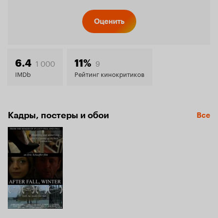
Оценить
1 000
9
6.4
11%
IMDb
Рейтинг кинокритиков
Кадры, постеры и обои
Все