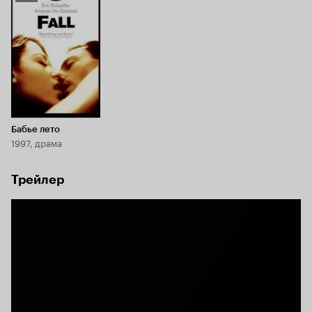
Кинопоиска
5.7
Бабье лето
1997, драма
Трейлер