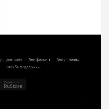
редложения
Все фильмы
Все сериалы
Служба поддержки