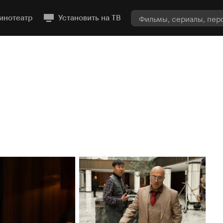
инотеатр
Установить на ТВ