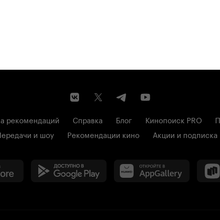
а рекомендаций
Справка
Блог
Кинопоиск PRO
П
Передачи и шоу
Рекомендации кино
Акции и подписка