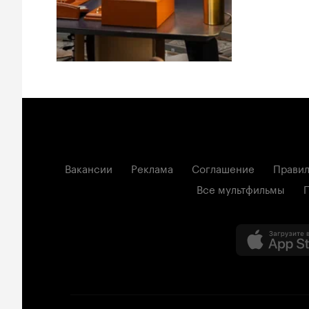
Вакансии
Реклама
Соглашение
Правил
Все мультфильмы