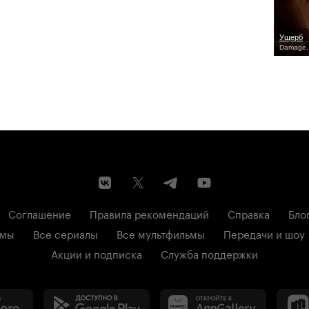
Ущерб
Damage,
Соглашение
Правила рекомендаций
Справка
Бло
ьмы
Все сериалы
Все мультфильмы
Передачи и шоу
Акции и подписка
Служба поддержки