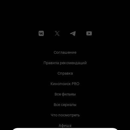
Соглашение
Правила рекомендаций
Справка
Кинопоиск PRO
Все фильмы
Все сериалы
Что посмотреть
Афиша