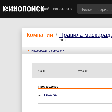
Онлайн-кинотеатр
Компании
/
Правила маскарад
2011
Информация o сериале »
Язык:
русский
Производство:
1.
Пирамида