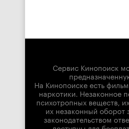
Сервис Кинопоиск м
предназначенну
На Кинопоиске есть фильм
наркотики. Незаконное п
психотропных веществ, их
их незаконный оборот 
законодательством отв
доступны для беспла