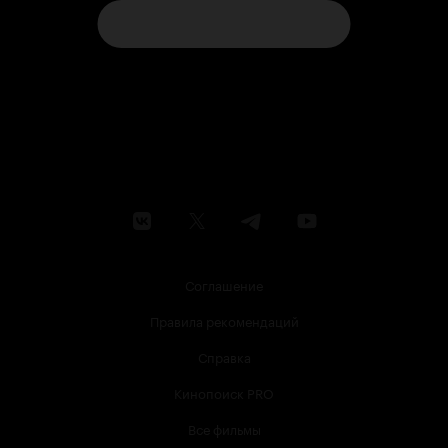
Соглашение
Правила рекомендаций
Справка
Кинопоиск PRO
Все фильмы