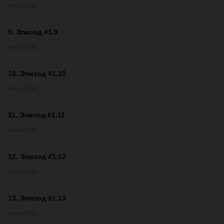
июль 2011
9
.
Эпизод #1.9
июль 2011
10
.
Эпизод #1.10
июль 2011
11
.
Эпизод #1.11
июль 2011
12
.
Эпизод #1.12
июль 2011
13
.
Эпизод #1.13
июль 2011