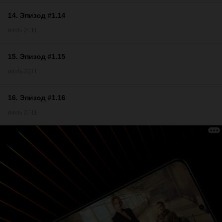
14
.
Эпизод #1.14
июль 2011
15
.
Эпизод #1.15
июль 2011
16
.
Эпизод #1.16
июль 2011