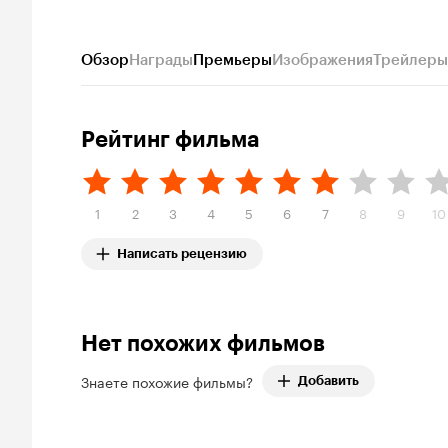
Обзор
Награды
Премьеры
Изображения
Трейлеры
Рейтинг фильма
1
2
3
4
5
6
7
8
9
10
Написать рецензию
Нет похожих фильмов
Знаете похожие фильмы?
Добавить