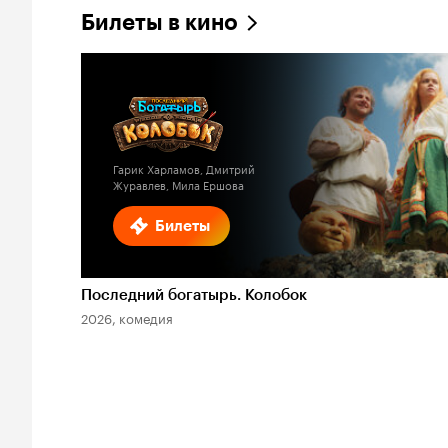
Билеты в кино
Гарик Харламов, Дмитрий
Журавлев, Мила Ершова
Билеты
Последний богатырь. Колобок
2026, комедия