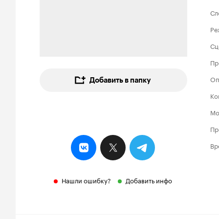
Сл
Ре
Сц
Пр
Оп
Добавить в папку
Ко
Мо
Пр
Вр
Нашли ошибку?
Добавить инфо