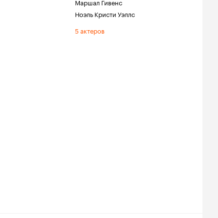
Маршал Гивенс
Ноэль Кристи Уэллс
5 актеров