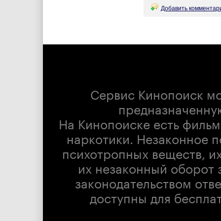
Добавить комментари
Сервис Кинопоиск м
предназначенну
На Кинопоиске есть фильм
наркотики. Незаконное п
психотропных веществ, их
их незаконный оборот 
законодательством отв
доступны для беспла