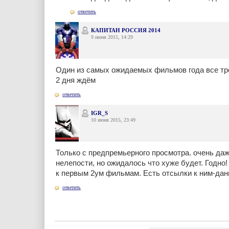
ответить
КАПИТАН РОССИЯ 2014
9 июня 2015, 14:29
Один из самых ожидаемых фильмов года все тр
2 дня ждём
ответить
IGR_S
10 июня 2015, 23:49
Только с предпремьерного просмотра. очень даж
нелепости, но ожидалось что хуже будет. Годно
к первым 2ум фильмам. Есть отсылки к ним-дан
ответить