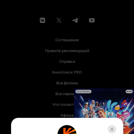
Соглашение
Правила рекомендаций
Справка
Кинопоиск PRO
Все фильмы
Все сериалы
РЕКЛАМА
Что посмотреть
Афиша
Музыка