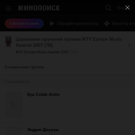
Войти
Онлайн-кинотеатр
Билеты в 
Смотреть кино
Церемония вручения премии MTV Europe Music
Awards 2007 (ТВ)
MTV Europe Music Awards 2007
2007
Съемочная группа
Сценаристы
Ilya Colak-Antic
Эндрю Доусон