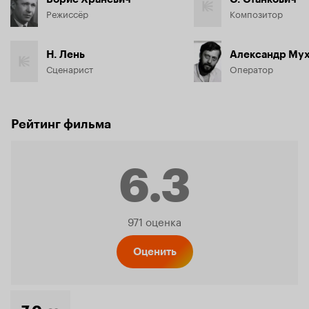
Режиссёр
Композитор
Н. Лень
Александр Му
Сценарист
Оператор
Рейтинг фильма
6.3
Рейтинг
971 оценка
Кинопо
Оценить