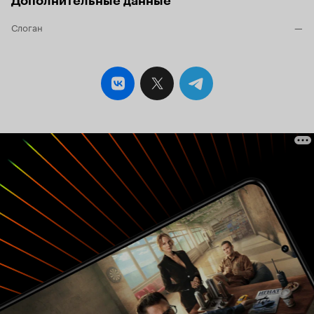
Дополнительные данные
Слоган
—