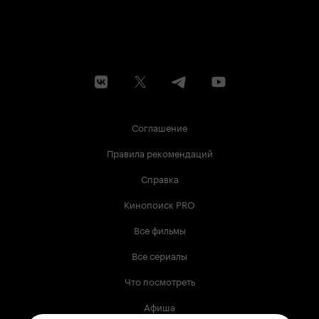
Соглашение
Правила рекомендаций
Справка
Кинопоиск PRO
Все фильмы
Все сериалы
Что посмотреть
Афиша