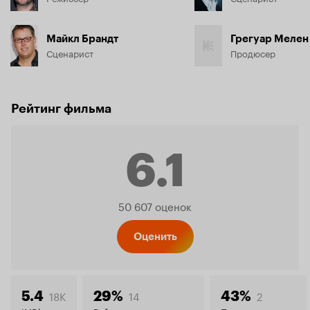
Майкл Брандт
Грегуар Мелен
Сценарист
Продюсер
Рейтинг фильма
6.1
Рейтинг
50 607 оценок
Кинопо
Оценить
18K
14
2
5.4
29%
43%