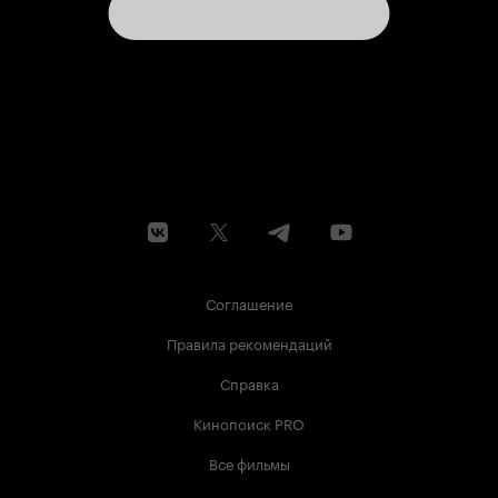
Соглашение
Правила рекомендаций
Справка
Кинопоиск PRO
Все фильмы