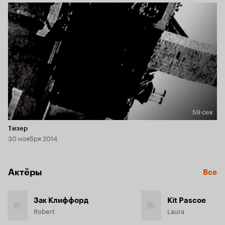
59 сек
Длительность 59 сек
Тизер
30 ноября 2014
Актёры
Все
Зак Клиффорд
Kit Pascoe
Robert
Laura