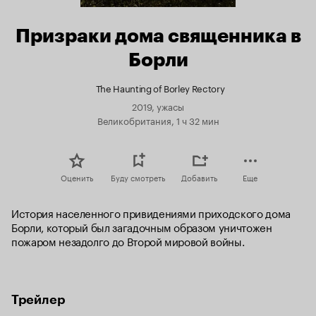
Призраки дома священника в
Борли
The Haunting of Borley Rectory
2019, ужасы
Великобритания, 1 ч 32 мин
Оценить
Буду смотреть
Добавить
Еще
История населенного привидениями приходского дома 
Борли, который был загадочным образом уничтожен 
пожаром незадолго до Второй мировой войны.
Трейлер