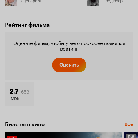
Рейтинг фильма
Оцените фильм, чтобы у него поскорее появился
рейтинг
Оценить
653
2.7
IMDb
Билеты в кино
Все
Рейт
5.8