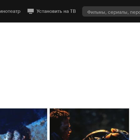
инотеатр
Установить на ТВ