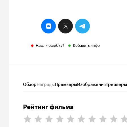
Нашли ошибку?
Добавить инфо
Обзор
Награды
Премьеры
Изображения
Трейлеры
Рейтинг фильма