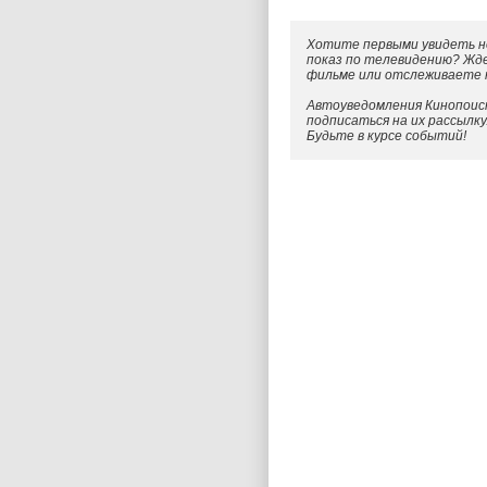
Хотите первыми увидеть н
показ по телевидению? Жд
фильме или отслеживаете
Автоуведомления Кинопоиск
подписаться на их рассылк
Будьте в курсе событий!