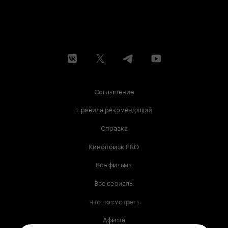
Соглашение
Правила рекомендаций
Справка
Кинопоиск PRO
Все фильмы
Все сериалы
Что посмотреть
Афиша