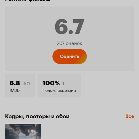
6.7
Рейтинг
207 оценок
Кинопо
Оценить
6.7
301
1
6.8
100%
IMDb
Полож. рецензии
Кадры, постеры и обои
Все