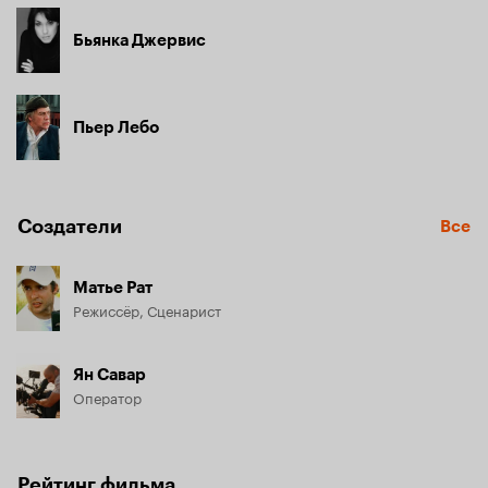
Бьянка Джервис
Пьер Лебо
Создатели
Все
Матье Рат
Режиссёр, Сценарист
Ян Савар
Оператор
Рейтинг фильма