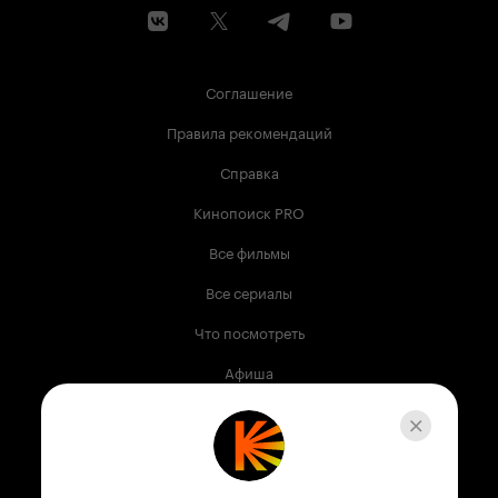
Соглашение
Правила рекомендаций
Справка
Кинопоиск PRO
Все фильмы
Все сериалы
Что посмотреть
Афиша
Музыка
Телепрограмма
Книги